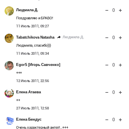
0
Людмила Д.
Поздравляю и БРАВО!
11 Июль 2011, 09:27
0
Людмила Д.
Tabatchikova Natasha
Людмила, спасибо)))
11 Июль 2011, 09:34
0
EgorS [Игорь Савченко]
+++
12 Июль 2011, 22:56
0
Елена Атаева
++
27 Июль 2011, 12:58
0
Елена Бендус
Очень характерный ангел!…+++