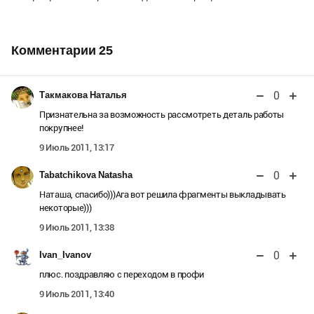
Комментарии
25
0
Такмакова Наталья
Признательна за возможность рассмотреть деталь работы
покрупнее!
9 Июль 2011, 13:17
0
Tabatchikova Natasha
Наташа, спасибо)))Ага вот решила фрагменты выкладывать
некоторые)))
9 Июль 2011, 13:38
0
Ivan_Ivanov
плюс. поздравляю с переходом в профи
9 Июль 2011, 13:40