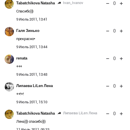
0
Ivan_Ivanov
Tabatchikova Natasha
Спасибо)))
9 Июль 2011, 13:41
0
Галя Зинько
прекрасно*
9 Июль 2011, 13:44
0
renata
+++
9 Июль 2011, 13:48
0
Липаева LiLen Лена
++!+!
9 Июль 2011, 15:10
0
Липаева LiLen Лена
Tabatchikova Natasha
Лена))) спасибо)))
11 Июль 2011, 09:33