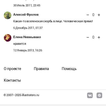
30 Июль 2011, 23:45
0
Алексей Фролов
Какая-то вселенская скорбь в лице. Человеческая прямо!
6 Декабрь 2011, 01:37
0
Елена Невмывако
нравится
12 Январь 2013, 16:26
О проекте
Правила
Помощь
Контакты
© 2007–
2026
illustrators.ru