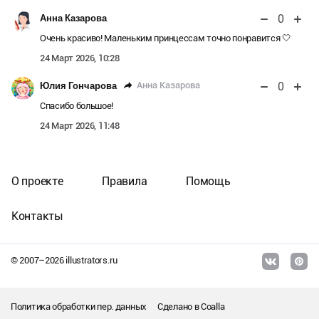
0
Анна Казарова
Очень красиво! Маленьким принцессам точно понравится 🤍
24 Март 2026, 10:28
0
Анна Казарова
Юлия Гончарова
Спасибо большое!
24 Март 2026, 11:48
О проекте
Правила
Помощь
Контакты
© 2007–
2026
illustrators.ru
Политика обработки пер. данных
Сделано в
Coalla