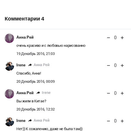
Комментарии
4
0
Анна Рей
очень красиво и с любовью нарисованно
19 Декабрь 2016, 21:03
0
Анна Рей
Irene
Спасибо, Анна!
20 Декабрь 2016, 00:09
0
Irene
Анна Рей
Вы жили в Китае?
20 Декабрь 2016, 12:32
0
Анна Рей
Irene
Нет)) К сожалению, даже не была там))