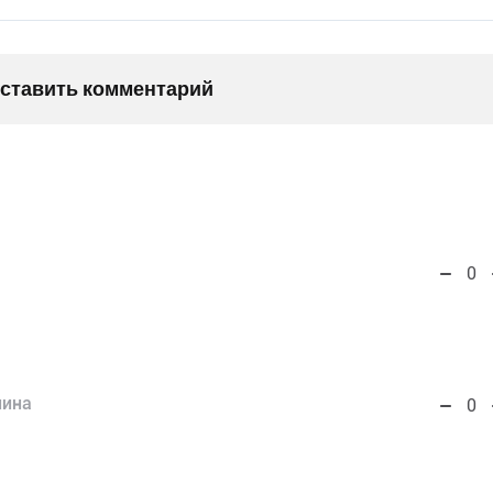
оставить комментарий
0
нина
0