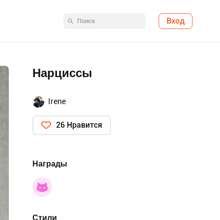
Вход
Нарциссы
Irene
26 Нравится
Награды
Стили