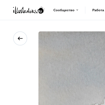
Сообщество
Работа