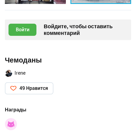
Войдите, чтобы оставить
Войти
комментарий
Чемоданы
Irene
49 Нравится
Награды