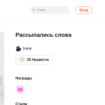
Вход
Рассыпались слова
Irene
30 Нравится
Награды
Стили