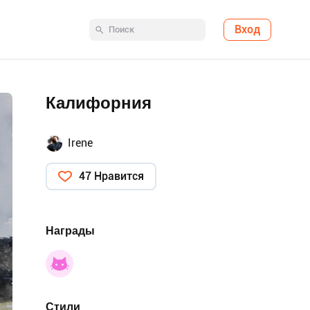
Вход
Калифорния
Irene
47 Нравится
Награды
Стили