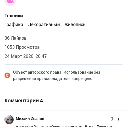
Техники
Графика
Декоративный
Живопись
36 Лайков
1053 Просмотра
24 Март 2020, 20:47
Объект авторского права. Использование без
разрешения правообладателя запрещено.
Комментарии
4
0
Михаил Иванов
А вот если бы так приборные доски самолётов.....Пилоты и