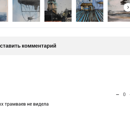
оставить комментарий
0
ых трамваев не видела