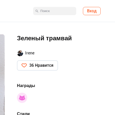
Вход
Зеленый трамвай
Irene
36 Нравится
Награды
Стили