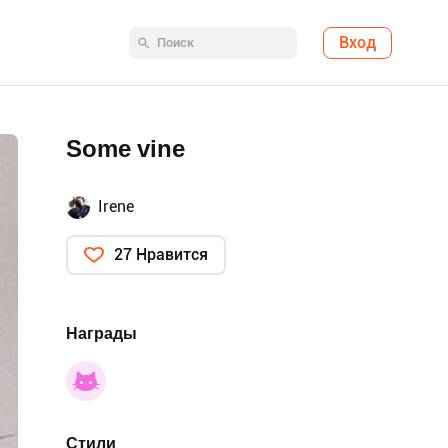
Вход
Some vine
Irene
27 Нравится
Награды
Стили