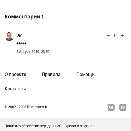
Комментарии
1
0
Din
+++++
8 Август 2019, 23:59
О проекте
Правила
Помощь
Контакты
© 2007–
2026
illustrators.ru
Политика обработки пер. данных
Сделано в
Coalla