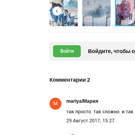
Войдите, чтобы 
Войти
Комментарии
2
mariya/Мария
M
так просто. так сложно. и так
29 Август 2017, 15:27