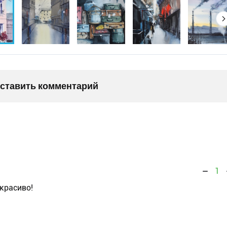
оставить комментарий
1
 красиво!