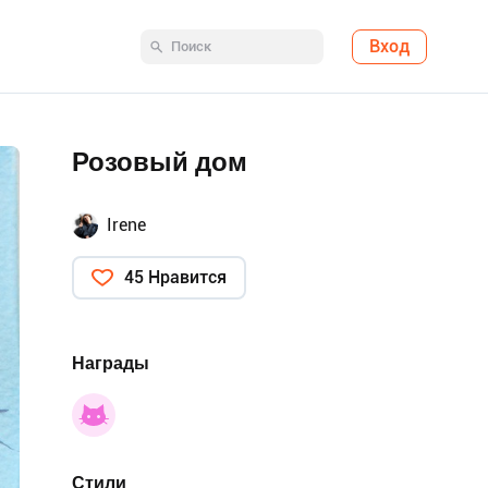
Вход
Розовый дом
Irene
45 Нравится
Награды
Стили