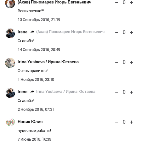
0
(Ахав) Пономарев Игорь Евгеньевич
Великолепно!!!
13 Сентябрь 2016, 21:19
0
(Ахав) Пономарев Игорь Евгеньевич
Irene
Спасибо!
14 Сентябрь 2016, 20:49
0
Irina Yustaeva / Ирина Юстаева
Очень нравится!
1 Ноябрь 2016, 23:10
0
Irina Yustaeva / Ирина Юстаева
Irene
Спасибо!
2 Ноябрь 2016, 07:31
0
Новик Юлия
чудесные работы!
7 Июнь 2018, 16:39