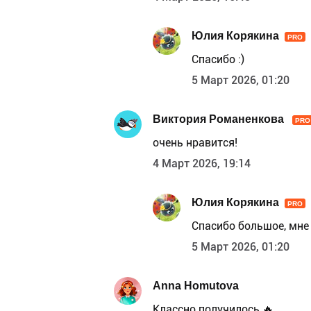
Юлия Корякина
PRO
Спасибо :)
5 Март 2026, 01:20
Виктория Романенкова
PRO
очень нравится!
4 Март 2026, 19:14
Юлия Корякина
PRO
Спасибо большое, мне 
5 Март 2026, 01:20
Anna Homutova
Классно получилось 🔥