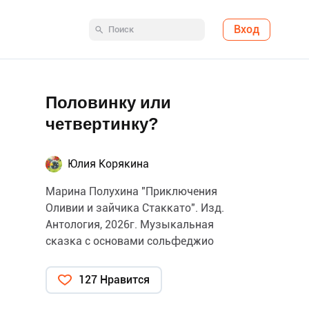
Вход
Половинку или
четвертинку?
Юлия Корякина
Марина Полухина "Приключения
Оливии и зайчика Стаккато". Изд.
Антология, 2026г. Музыкальная
сказка с основами сольфеджио
127 Нравится