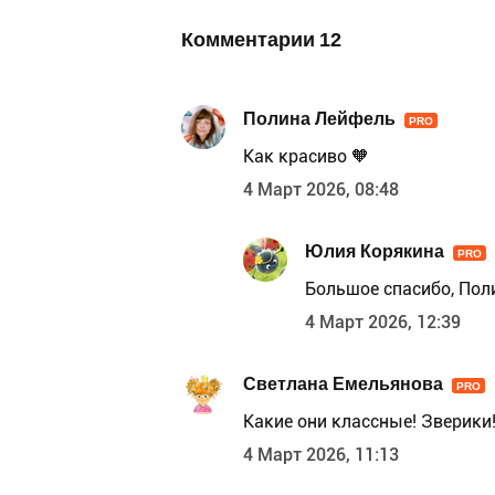
Комментарии
12
Полина Лейфель
PRO
Как красиво 🧡
4 Март 2026, 08:48
Юлия Корякина
PRO
Большое спасибо, Пол
4 Март 2026, 12:39
Светлана Емельянова
PRO
Какие они классные! Зверики
4 Март 2026, 11:13