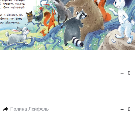
0
Полина Лейфель
0