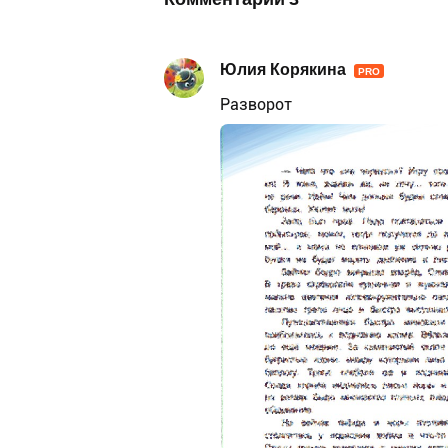
Юлия Корякина
PRO
Разворот