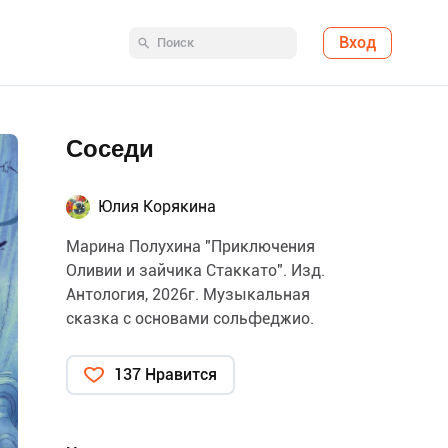
Вход
Соседи
Юлия Корякина
Марина Полухина "Приключения
Оливии и зайчика Стаккато". Изд.
Антология, 2026г. Музыкальная
сказка с основами сольфеджио.
137 Нравится