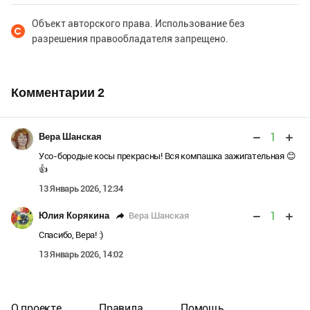
Объект авторского права. Использование без
разрешения правообладателя запрещено.
Комментарии
2
1
Вера Шанская
Усо-бородые косы прекрасны! Вся компашка зажигательная 😊
👍
13 Январь 2026, 12:34
1
Вера Шанская
Юлия Корякина
Спасибо, Вера! :)
13 Январь 2026, 14:02
О проекте
Правила
Помощь