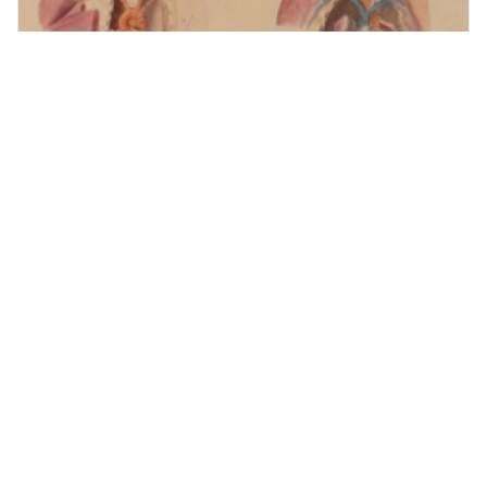
Медицинская иллюстрация, какая она?