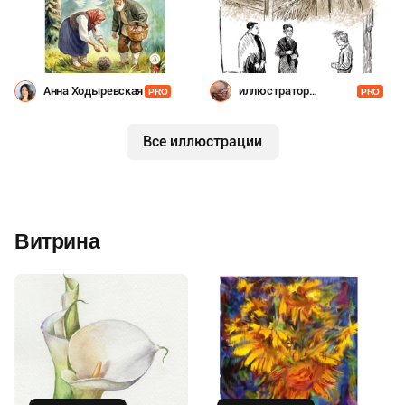
Анна Ходыревская
иллюстратор
PRO
PRO
Шевченко
Все иллюстрации
Витрина
Купить
Купить