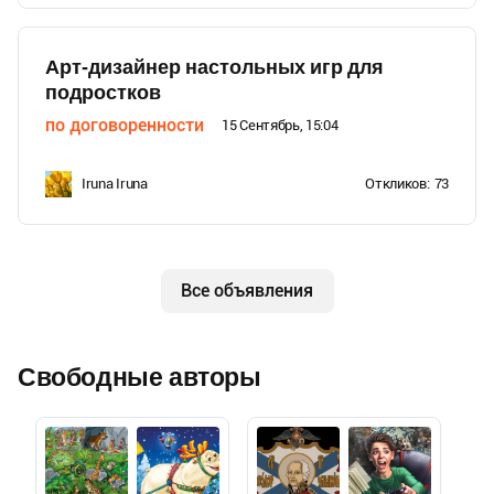
Арт-дизайнер настольных игр для
подростков
по договоренности
15 Сентябрь, 15:04
Iruna Iruna
Откликов:
73
Все объявления
Свободные авторы