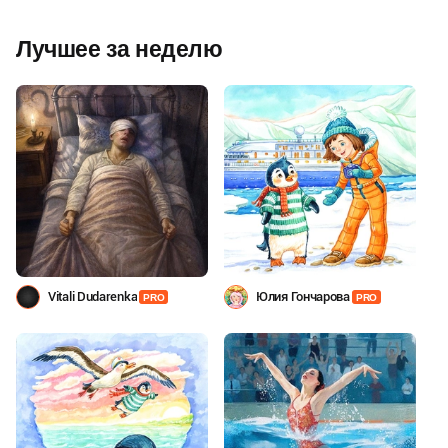
Лучшее за неделю
Vitali Dudarenka
Юлия Гончарова
PRO
PRO