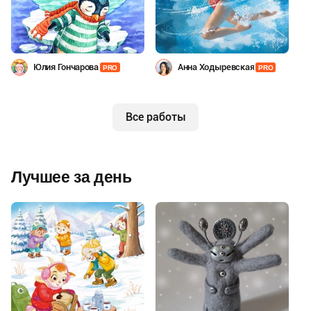
Юлия Гончарова
Анна Ходыревская
PRO
PRO
Все работы
Лучшее за день