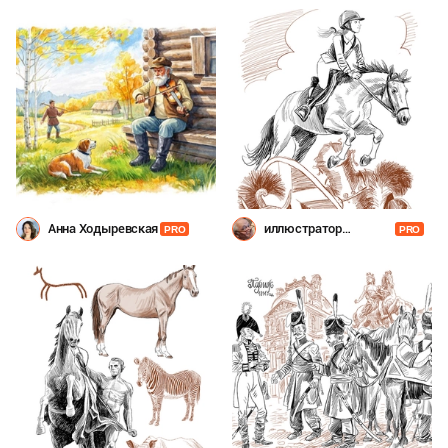
Анна Ходыревская
иллюстратор
PRO
PRO
Шевченко