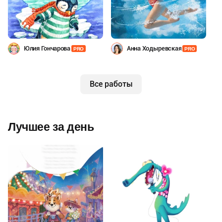
Юлия Гончарова
Анна Ходыревская
PRO
PRO
Все работы
Лучшее за день