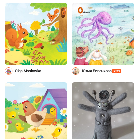
Olga Moskovka
Юлия Беленкова
PRO