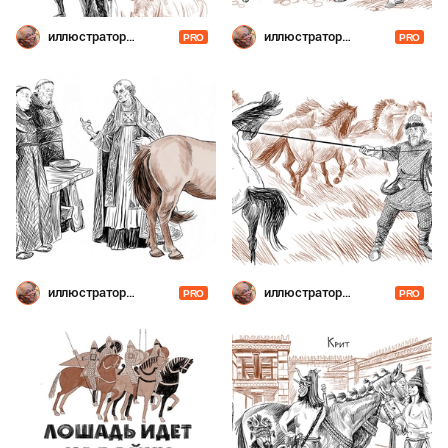
иллюстратор
иллюстратор
PRO
PRO
Шевченко
Шевченко
иллюстратор
иллюстратор
PRO
PRO
Шевченко
Шевченко