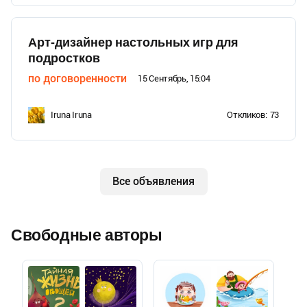
Арт-дизайнер настольных игр для
подростков
по договоренности
15 Сентябрь, 15:04
Iruna Iruna
Откликов:
73
Все объявления
Свободные авторы