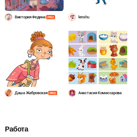
Виктория Федина
lenshu
PRO
Даша Жабровская
Анастасия Комиссарова
PRO
Работа