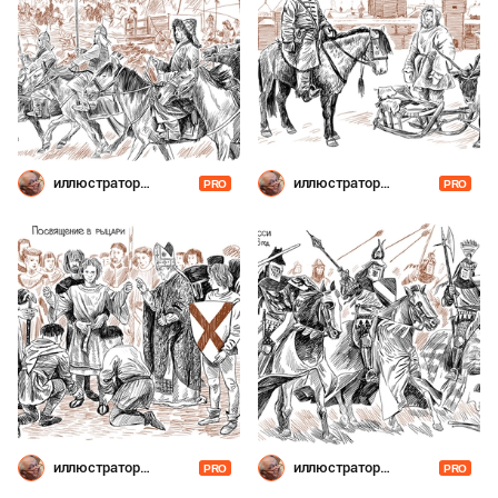
иллюстратор
иллюстратор
PRO
PRO
Шевченко
Шевченко
иллюстратор
иллюстратор
PRO
PRO
Шевченко
Шевченко