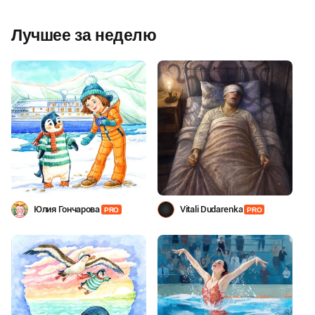
Лучшее за неделю
Юлия Гончарова
Vitali Dudarenka
PRO
PRO