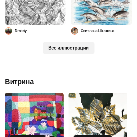
Dmitriy
Светлана Шнякина
Все иллюстрации
Витрина
Купить
Купить