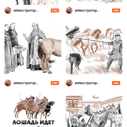
иллюстратор
иллюстратор
PRO
PRO
Шевченко
Шевченко
иллюстратор
иллюстратор
PRO
PRO
Шевченко
Шевченко