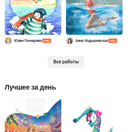
Юлия Гончарова
Анна Ходыревская
PRO
PRO
Все работы
Лучшее за день