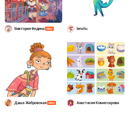
Виктория Федина
lenshu
PRO
Даша Жабровская
Анастасия Комиссарова
PRO