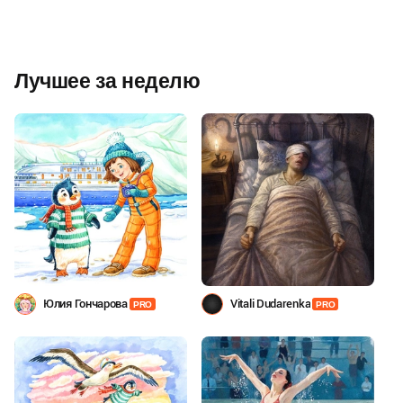
Лучшее за неделю
Юлия Гончарова
Vitali Dudarenka
PRO
PRO