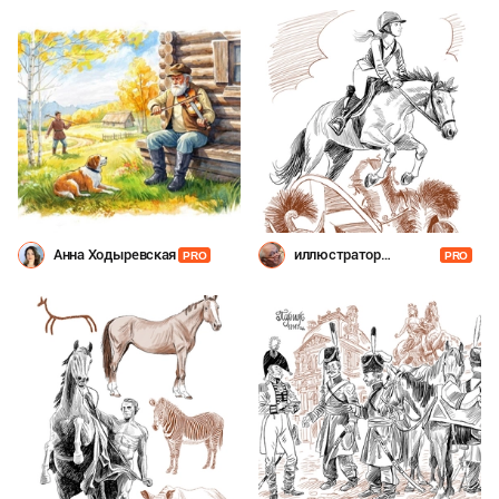
Анна Ходыревская
иллюстратор
PRO
PRO
Шевченко