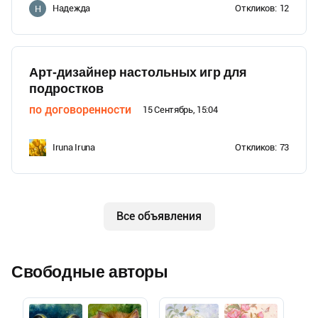
Надежда
Откликов:
12
Н
Арт-дизайнер настольных игр для
подростков
по договоренности
15 Сентябрь, 15:04
Iruna Iruna
Откликов:
73
Все объявления
Свободные авторы