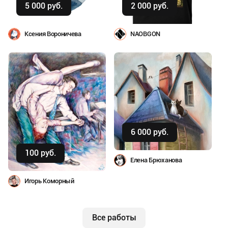
5 000 руб.
2 000 руб.
Ксения Вороничева
NAOBGON
Купить
6 000 руб.
Купить
100 руб.
Елена Брюханова
Игорь Коморный
Все работы