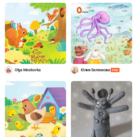
Olga Moskovka
Юлия Беленкова
PRO