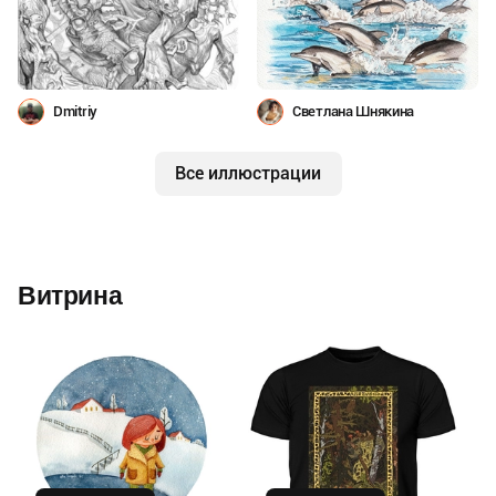
Dmitriy
Светлана Шнякина
Все иллюстрации
Витрина
Купить
Купить