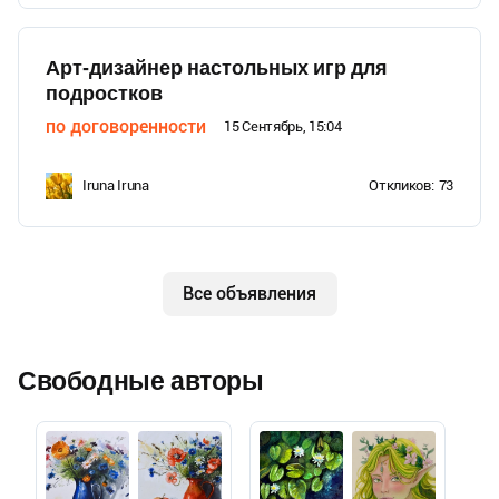
Арт-дизайнер настольных игр для
подростков
по договоренности
15 Сентябрь, 15:04
Iruna Iruna
Откликов:
73
Все объявления
Свободные авторы