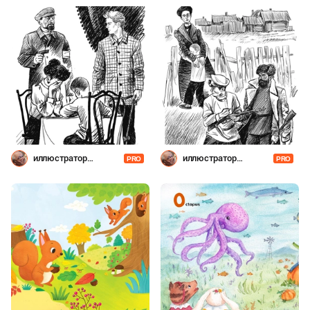
иллюстратор
иллюстратор
PRO
PRO
Шевченко
Шевченко