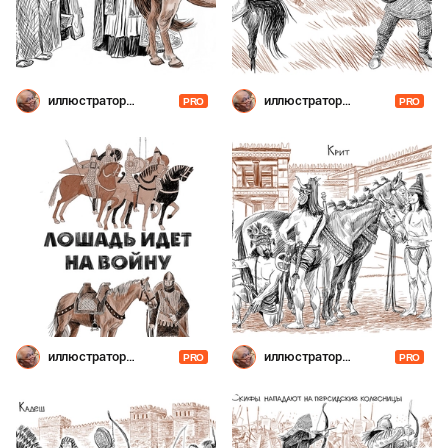
иллюстратор
иллюстратор
PRO
PRO
Шевченко
Шевченко
иллюстратор
иллюстратор
PRO
PRO
Шевченко
Шевченко