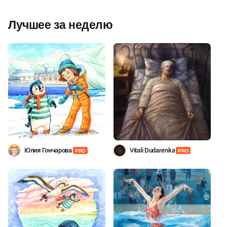
Лучшее за неделю
Юлия Гончарова
Vitali Dudarenka
PRO
PRO