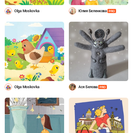
Olga Moskovka
Юлия Беленкова
PRO
Olga Moskovka
Ася Белова
PRO