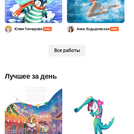
Юлия Гончарова
Анна Ходыревская
PRO
PRO
Все работы
Лучшее за день