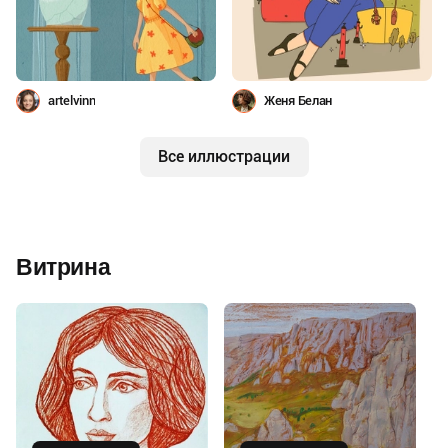
artelvinn
Женя Белан
Все иллюстрации
Витрина
Купить
Купить