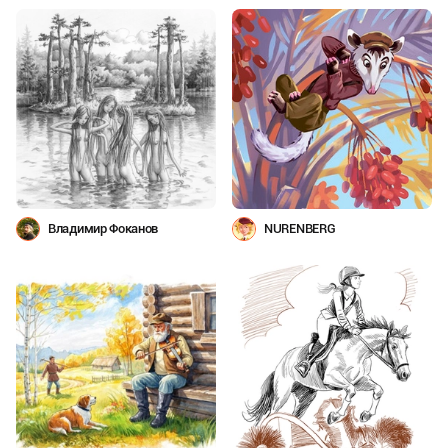
Владимир Фоканов
NURENBERG