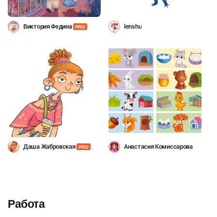
Виктория Федина
lenshu
PRO
Даша Жабровская
Анастасия Комиссарова
PRO
Работа