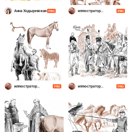
Анна Ходыревская
иллюстратор
PRO
PRO
Шевченко
иллюстратор
иллюстратор
PRO
PRO
Шевченко
Шевченко