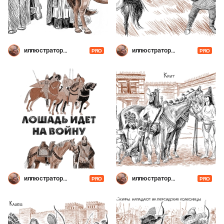
иллюстратор
иллюстратор
PRO
PRO
Шевченко
Шевченко
иллюстратор
иллюстратор
PRO
PRO
Шевченко
Шевченко