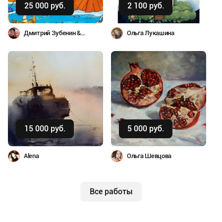
25 000 руб.
2 100 руб.
Дмитрий Зубенин &
Ольга Лукашина
Рыбальченко Юлиана
Купить
Купить
15 000 руб.
5 000 руб.
Alena
Ольга Шевцова
Все работы