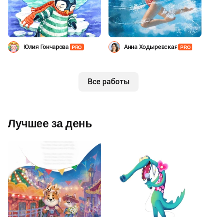
Юлия Гончарова
Анна Ходыревская
PRO
PRO
Все работы
Лучшее за день