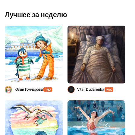
Лучшее за неделю
Юлия Гончарова
Vitali Dudarenka
PRO
PRO