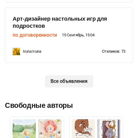
Арт-дизайнер настольных игр для
подростков
по договоренности
15 Сентябрь, 15:04
Iruna Iruna
Откликов:
73
Все объявления
Свободные авторы