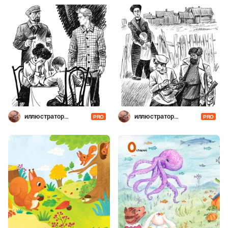
иллюстратор
иллюстратор
PRO
PRO
Шевченко
Шевченко