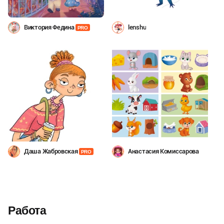
Виктория Федина
lenshu
PRO
Даша Жабровская
Анастасия Комиссарова
PRO
Работа