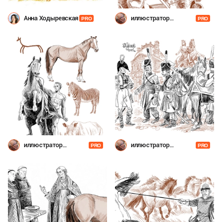
Анна Ходыревская
иллюстратор
PRO
PRO
Шевченко
иллюстратор
иллюстратор
PRO
PRO
Шевченко
Шевченко