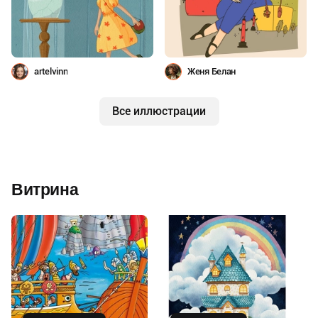
artelvinn
Женя Белан
Все иллюстрации
Витрина
Купить
Купить