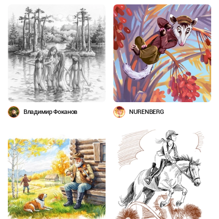
Владимир Фоканов
NURENBERG