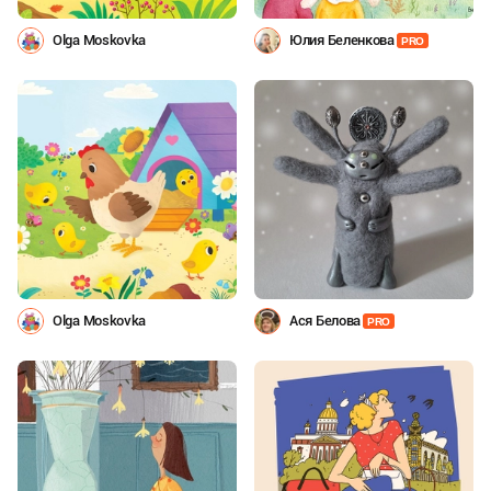
Olga Moskovka
Юлия Беленкова
PRO
Olga Moskovka
Ася Белова
PRO