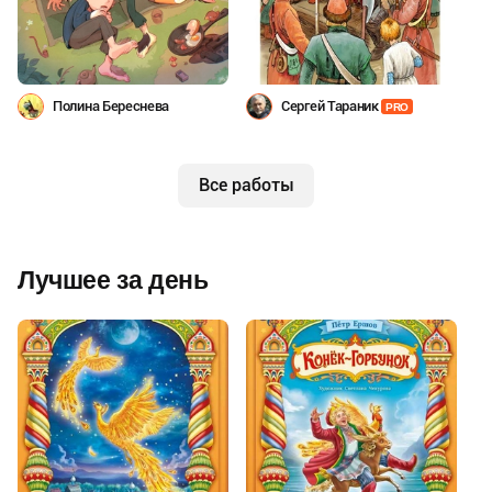
Полина Береснева
Сергей Тараник
PRO
Все работы
Лучшее за день