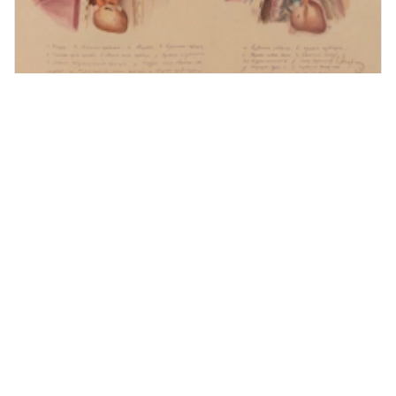
Медицинская иллюстрация, какая она?