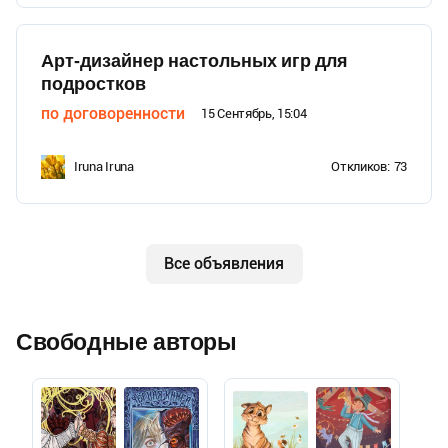
Арт-дизайнер настольных игр для
подростков
по договоренности
15 Сентябрь, 15:04
Iruna Iruna
Откликов:
73
Все объявления
Свободные авторы