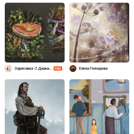
Зарисовка 🎨 Диана
Елена Гончарова
PRO
Макарова