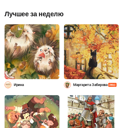
Лучшее за неделю
Ирина
Маргарита Забирова
PRO