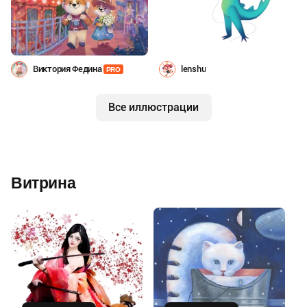
Виктория Федина
lenshu
PRO
Все иллюстрации
Витрина
Купить
Купить