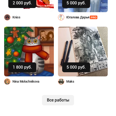
2 000 руб.
5 000 руб.
Kniss
Югалова Дарья
PRO
Купить
Купить
1 800 руб.
5 000 руб.
Nina Molochnikova
Maks
Все работы