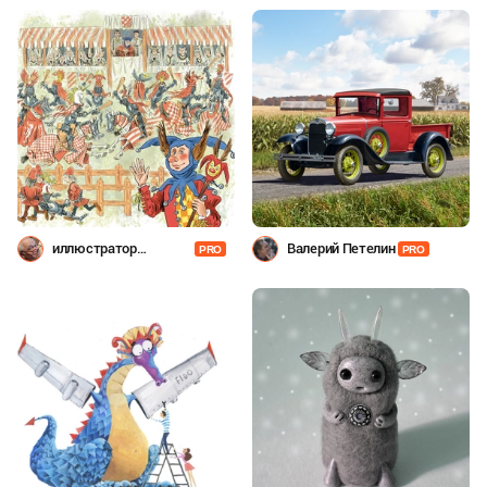
иллюстратор
Валерий Петелин
PRO
PRO
Шевченко