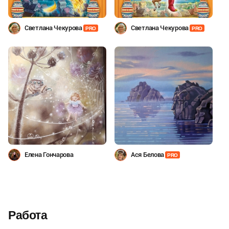
Светлана Чекурова
Светлана Чекурова
PRO
PRO
Елена Гончарова
Ася Белова
PRO
Работа