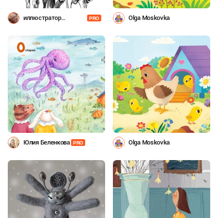
иллюстратор
Olga Moskovka
PRO
Шевченко
Юлия Беленкова
Olga Moskovka
PRO