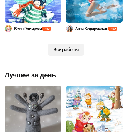
Юлия Гончарова
Анна Ходыревская
PRO
PRO
Все работы
Лучшее за день