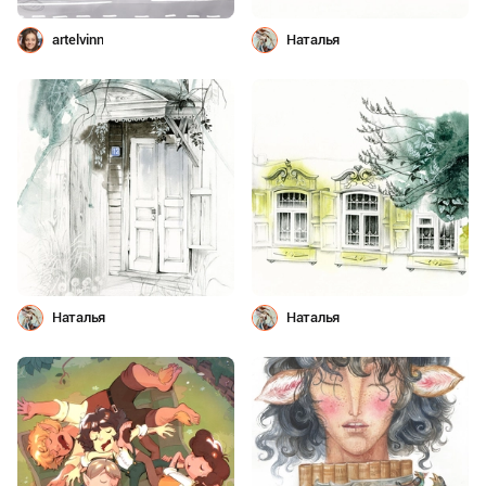
artelvinn
Наталья
Наталья
Наталья