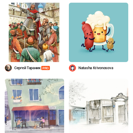
Сергей Тараник
Natasha Krivonosova
PRO