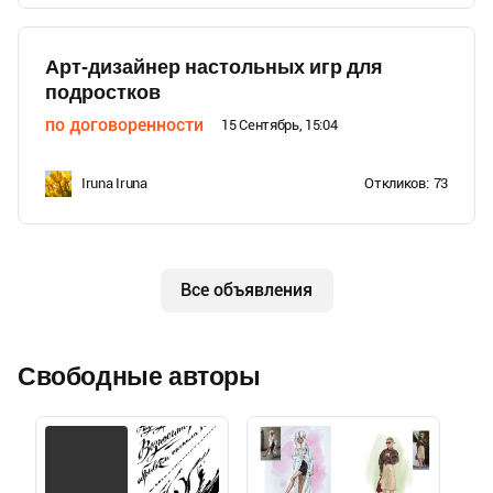
Арт-дизайнер настольных игр для
подростков
по договоренности
15 Сентябрь, 15:04
Iruna Iruna
Откликов:
73
Все объявления
Свободные авторы