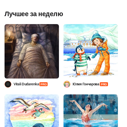
Лучшее за неделю
Vitali Dudarenka
Юлия Гончарова
PRO
PRO