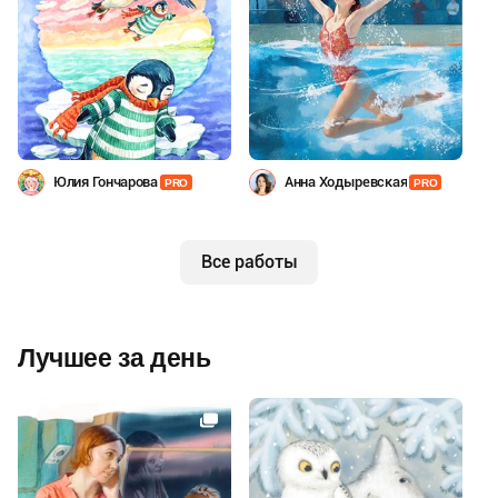
Юлия Гончарова
Анна Ходыревская
PRO
PRO
Все работы
Лучшее за день