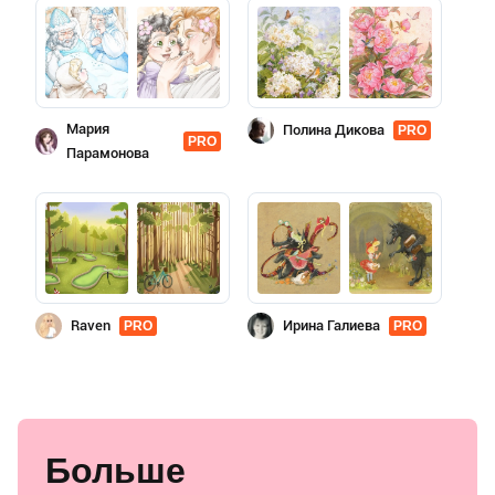
Мария
Полина Дикова
PRO
PRO
Парамонова
Raven
Ирина Галиева
PRO
PRO
Больше