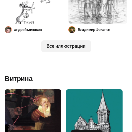
андрей миняков
Владимир Фоканов
Все иллюстрации
Витрина
Купить
Купить