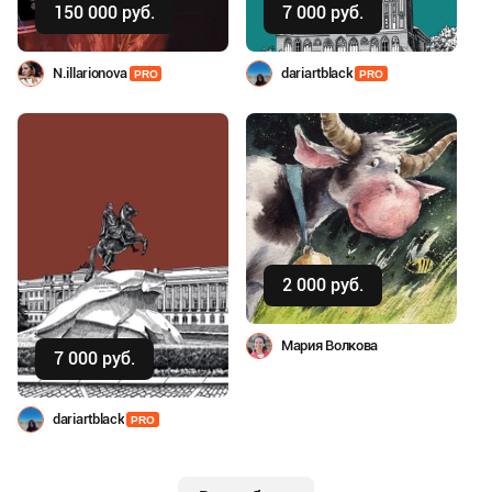
150 000 руб.
7 000 руб.
N.illarionova
dariartblack
PRO
PRO
Купить
2 000 руб.
Купить
Мария Волкова
7 000 руб.
dariartblack
PRO