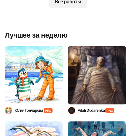
Все работы
Лучшее за неделю
Юлия Гончарова
Vitali Dudarenka
PRO
PRO