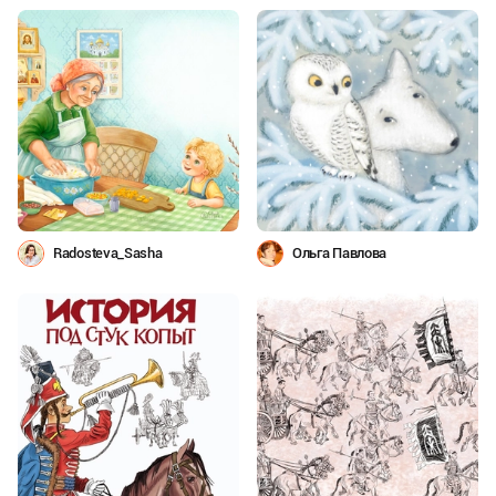
Radosteva_Sasha
Ольга Павлова