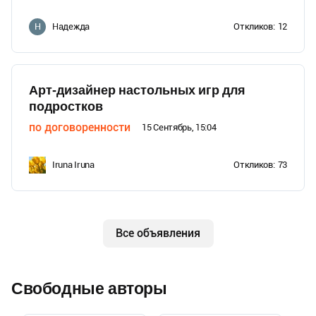
Надежда
Откликов:
12
Н
Арт-дизайнер настольных игр для
подростков
по договоренности
15 Сентябрь, 15:04
Iruna Iruna
Откликов:
73
Все объявления
Свободные авторы