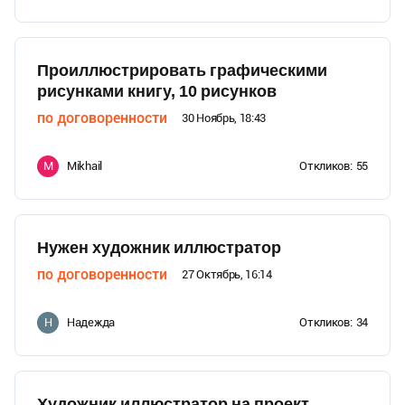
Проиллюстрировать графическими
рисунками книгу, 10 рисунков
по договоренности
30 Ноябрь, 18:43
Mikhail
Откликов:
55
M
Нужен художник иллюстратор
по договоренности
27 Октябрь, 16:14
Надежда
Откликов:
34
Н
Художник иллюстратор на проект