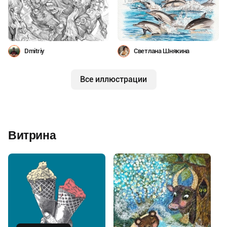
Dmitriy
Светлана Шнякина
Все иллюстрации
Витрина
Купить