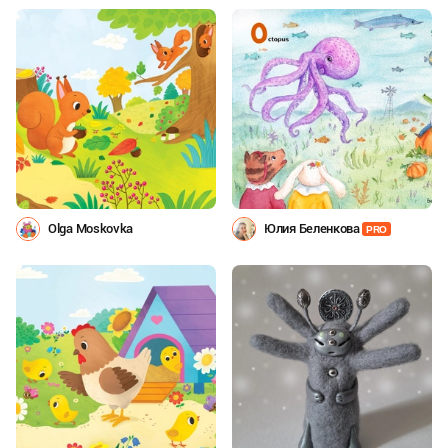
Olga Moskovka
Юлия Беленкова
PRO