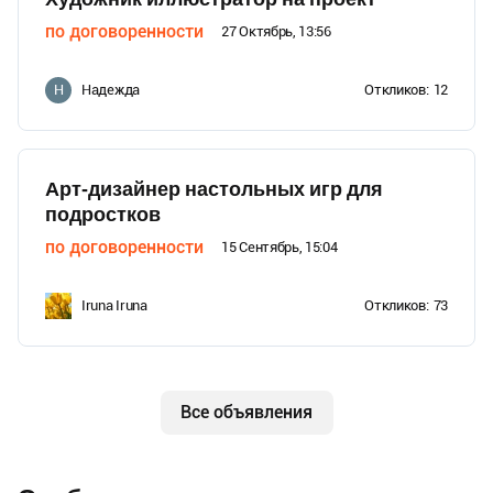
по договоренности
27 Октябрь, 13:56
Надежда
Откликов:
12
Н
Арт-дизайнер настольных игр для
подростков
по договоренности
15 Сентябрь, 15:04
Iruna Iruna
Откликов:
73
Все объявления