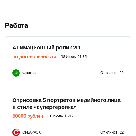
Работа
Анимационный ролик 2D.
по договоренности
18 Июль, 21:35
Фрактал.
Откликов:
12
Ф
Отрисовка 5 портретов медийного лица
в стиле «супергероика»
50000
рублей
10 Июль, 16:12
CREAPACK
Откликов:
22