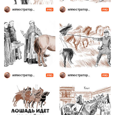
иллюстратор
иллюстратор
PRO
PRO
Шевченко
Шевченко
иллюстратор
иллюстратор
PRO
PRO
Шевченко
Шевченко