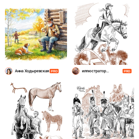
Анна Ходыревская
иллюстратор
PRO
PRO
Шевченко