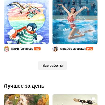
Юлия Гончарова
Анна Ходыревская
PRO
PRO
Все работы
Лучшее за день