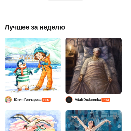
Лучшее за неделю
Юлия Гончарова
Vitali Dudarenka
PRO
PRO