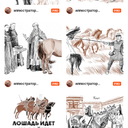
иллюстратор
иллюстратор
PRO
PRO
Шевченко
Шевченко
иллюстратор
иллюстратор
PRO
PRO
Шевченко
Шевченко