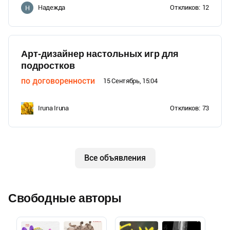
Надежда
Откликов:
12
Н
Арт-дизайнер настольных игр для
подростков
по договоренности
15 Сентябрь, 15:04
Iruna Iruna
Откликов:
73
Все объявления
Свободные авторы