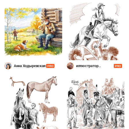
Анна Ходыревская
иллюстратор
PRO
PRO
Шевченко