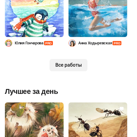
Юлия Гончарова
Анна Ходыревская
PRO
PRO
Все работы
Лучшее за день