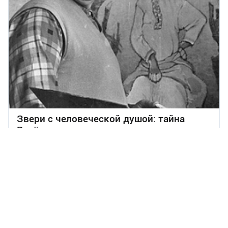
Звери с человеческой душой: тайна
Рачёвского стиля