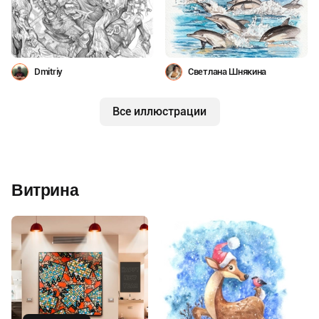
Dmitriy
Светлана Шнякина
Все иллюстрации
Витрина
Купить