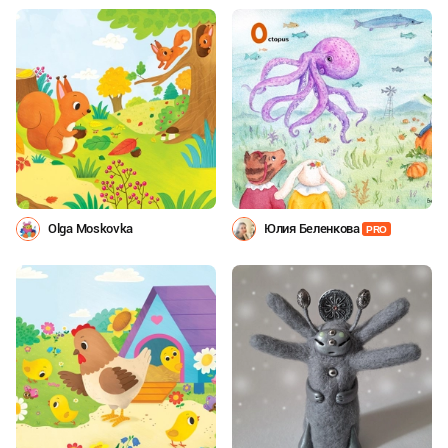
Olga Moskovka
Юлия Беленкова
PRO