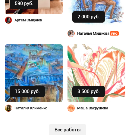
590 руб.
Купить
2 000 руб.
Артем Смирнов
Наталья Мошкова
PRO
Купить
Купить
15 000 руб.
3 500 руб.
Наталия Клименко
Маша Вахрушева
Все работы