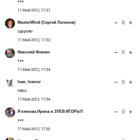
+++
11 Май 2012, 17:31
0
MasterWind (Сергей Логинов)
здорово
11 Май 2012, 17:32
0
Николай Фомин
+++
11 Май 2012, 17:34
0
Ivan_Ivanov
плюс
11 Май 2012, 17:34
0
Я кимова Ирина и ЗУЕВ ИГОРЬ!!!
+++
11 Май 2012, 17:35