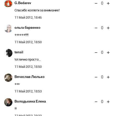
0
G.Bedarev
Спасибо коллеги за внимание!
11 Май 2012, 18:46
0
ольга барвенко
++++++!!!!!
11 Май 2012, 18:50
0
tensil
!отлично просто…
11 Май 2012, 18:50
0
Вячеслав Люлько
+++
11 Май 2012, 18:53
0
Володькина Елена
!!!
11 Май 2012, 19:22