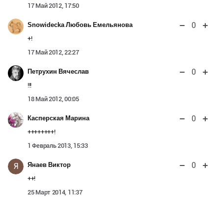
17 Май 2012, 17:50
0
Snowidecka Любовь Емельянова
+!
17 Май 2012, 22:27
0
Петрухин Вячеслав
!!!
18 Май 2012, 00:05
0
Касперская Марина
++++++++!
1 Февраль 2013, 15:33
0
Янаев Виктор
Я
++!
25 Март 2014, 11:37