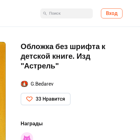
Вход
Обложка без шрифта к
детской книге. Изд
"Астрель"
G.Bedarev
33 Нравится
Награды