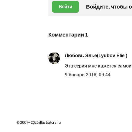
Войдите, чтобы 
Войти
Комментарии
1
Любовь Элье(Lyubov Elie )
Эта серия мне кажется самой 
9 Январь 2018, 09:44
© 2007–
2026
illustrators.ru