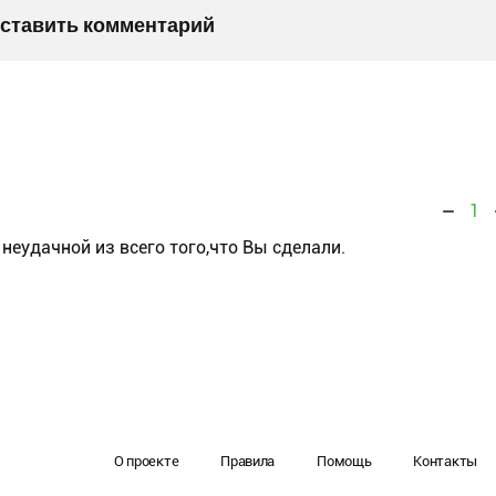
оставить комментарий
1
неудачной из всего того,что Вы сделали.
О проекте
Правила
Помощь
Контакты