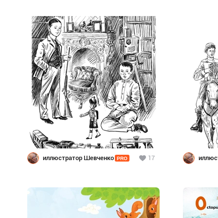
иллюстратор Шевченко
17
иллюс
PRO