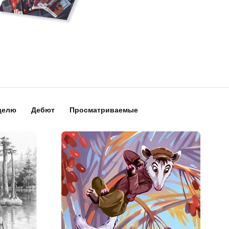
делю
Дебют
Просматриваемые