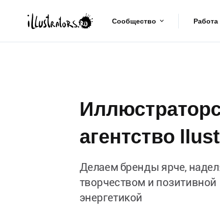
Сообщество
Работа
Иллюстраторс
агентство llust
Делаем бренды ярче, надел
творчеством и позитивной
энергетикой