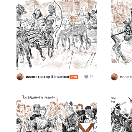
иллюстратор Шевченко
11
иллюс
PRO