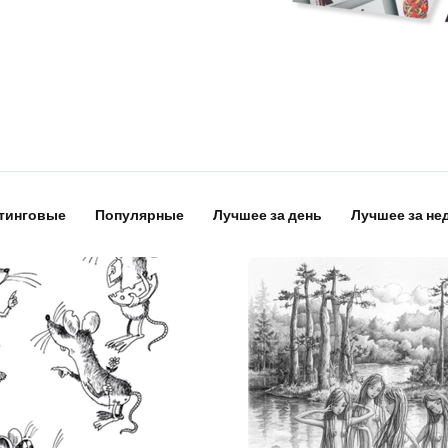
тинговые
Популярные
Лучшее за день
Лучшее за не