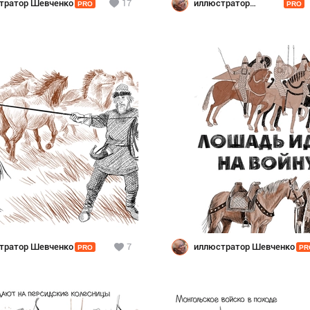
тратор Шевченко
17
иллюстратор
PRO
PRO
Шевченко
тратор Шевченко
7
иллюстратор Шевченко
PRO
PR