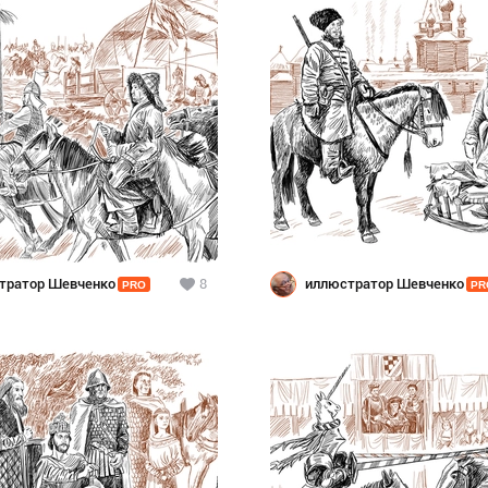
тратор Шевченко
8
иллюстратор Шевченко
PRO
PR