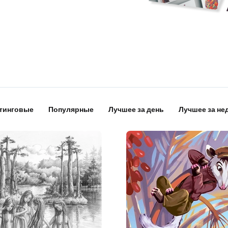
тинговые
Популярные
Лучшее за день
Лучшее за не