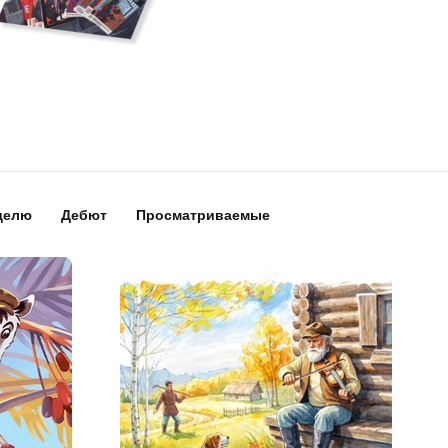
делю
Дебют
Просматриваемые