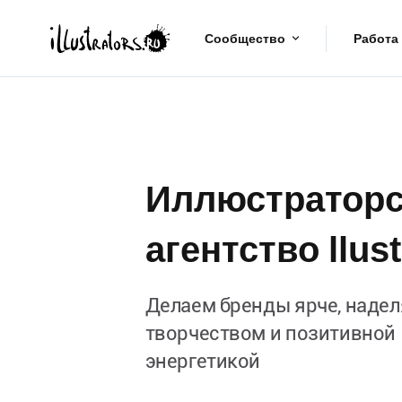
Сообщество
Работа
Иллюстраторс
агентство llust
Делаем бренды ярче, надел
творчеством и позитивной
энергетикой