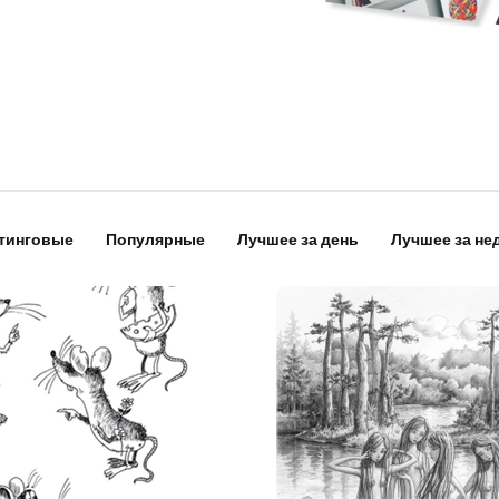
тинговые
Популярные
Лучшее за день
Лучшее за не