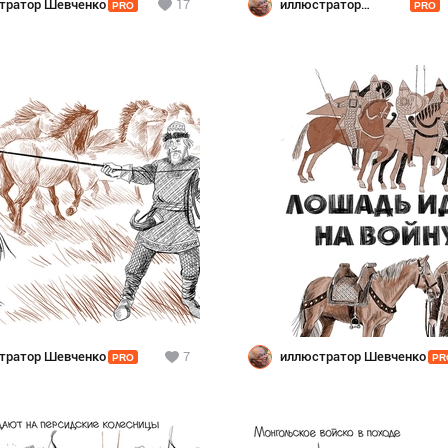
тратор Шевченко
17
иллюстратор
PRO
PRO
Шевченко
тратор Шевченко
7
иллюстратор Шевченко
PRO
PR