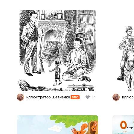
иллюстратор Шевченко
17
иллюс
PRO