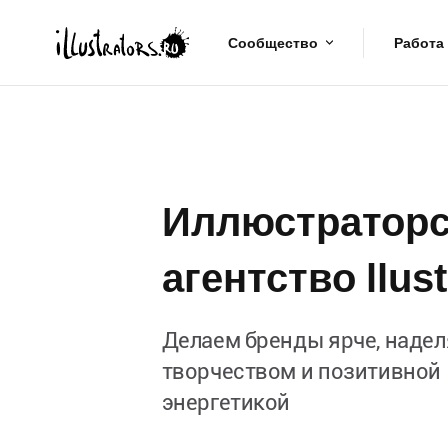
Сообщество
Работа
Иллюстраторс
агентство llust
Делаем бренды ярче, надел
творчеством и позитивной
энергетикой