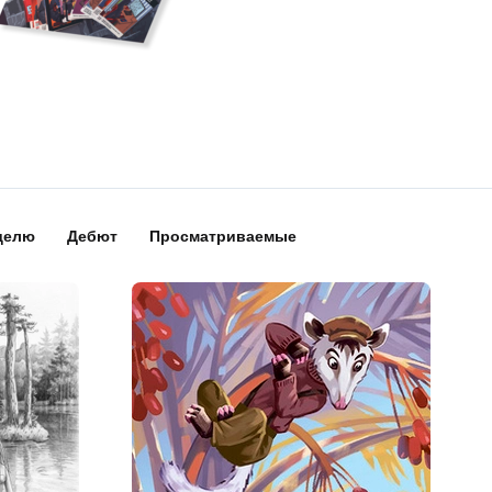
делю
Дебют
Просматриваемые