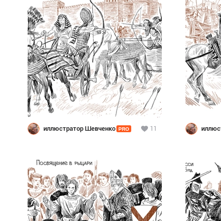
иллюстратор Шевченко
11
иллюс
PRO