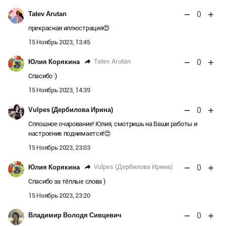
0
Tatev Arutan
прекрасная иллюстрация😍
15 Ноябрь 2023, 13:45
0
Tatev Arutan
Юлия Корякина
Спасибо :)
15 Ноябрь 2023, 14:39
0
Vulpes (Дербилова Ирина)
Сплошное очарование! Юлия, смотришь на Ваши работы и
настроение поднимается!😍
15 Ноябрь 2023, 23:03
0
Vulpes (Дербилова Ирина)
Юлия Корякина
Спасибо за тёплые слова )
15 Ноябрь 2023, 23:20
0
Владимир Володя Сивцевич