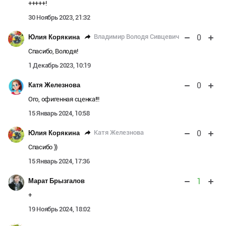
+++++!
30 Ноябрь 2023, 21:32
0
Владимир Володя Сивцевич
Юлия Корякина
Спасибо, Володя!
1 Декабрь 2023, 10:19
0
Катя Железнова
Ого, офигенная сценка!!!
15 Январь 2024, 10:58
0
Катя Железнова
Юлия Корякина
Спасибо ))
15 Январь 2024, 17:36
1
Марат Брызгалов
+
19 Ноябрь 2024, 18:02