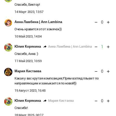
Спасибо, Виктор!
14 Март 2023, 13:57
0
Анна Ламбина | Ann Lambina
Очень нравится этот хомячок))
10 Май 2023, 14:04
1
Анна Ламбина | Ann Lambina
Юлия Корякина
Спасибо, Анна :)
11 Май 2023, 10:59
0
Мария Кистаева
Какая у вас крутая композиция,!Прям взгляд плывет по
направляющим и замыкается по новой!))
19 Август 2023, 16:48
0
Мария Кистаева
Юлия Корякина
Спасибо!
28 Март 2025, 00:17