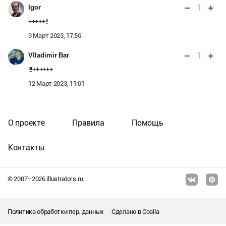
1
Igor
+++++!!
9 Март 2023, 17:56
1
Vlladimir Bar
!!!++++++
12 Март 2023, 11:01
О проекте
Правила
Помощь
Контакты
© 2007–
2026
illustrators.ru
Политика обработки пер. данных
Сделано в
Coalla