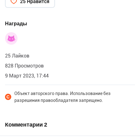
25 Нравится
Планета дорогая
По имени Земля..." В. Войнович
Награды
25 Лайков
828 Просмотров
9 Март 2023, 17:44
Объект авторского права. Использование без
разрешения правообладателя запрещено.
Комментарии
2