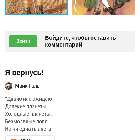
Войдите, чтобы оставить
Войти
комментарий
Я вернусь!
Майк Галь
"Давно нас ожидают
Далекие планеты,
Холодные планеты,
Безмолвные поля.
Но ни одна планета
Не ждет нас так, как эта