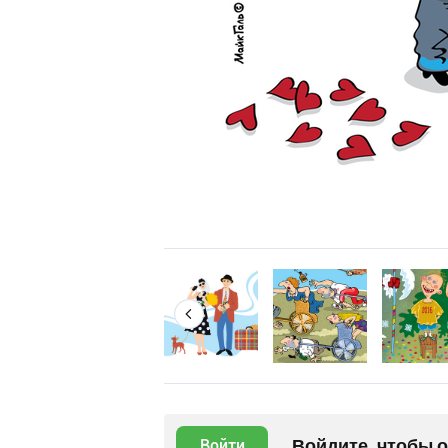
Войдите, чтобы 
Войти