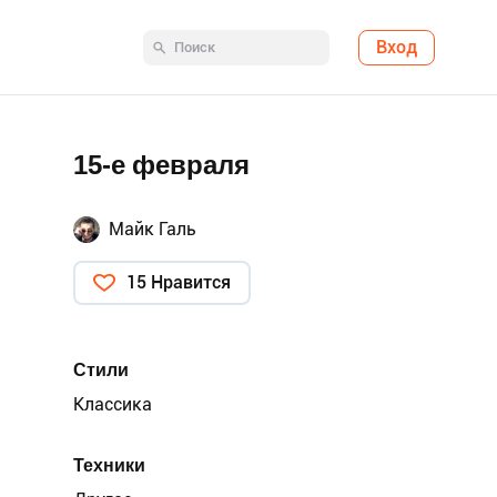
Вход
15-е февраля
Майк Галь
15 Нравится
Стили
Классика
Техники