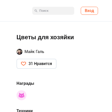
Вход
Цветы для хозяйки
Майк Галь
31 Нравится
Награды
Техники