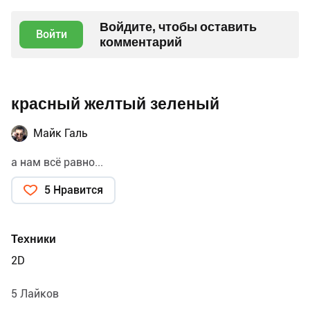
Войдите, чтобы оставить
Войти
комментарий
красный желтый зеленый
Майк Галь
а нам всё равно...
5 Нравится
Техники
2D
5 Лайков