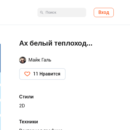
Вход
Ах белый теплоход...
Майк Галь
11 Нравится
Стили
2D
Техники