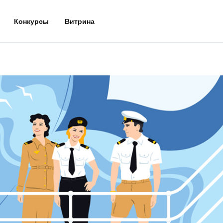
Конкурсы
Витрина