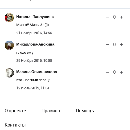
0
Наталья Павлушина
Милый! Милый! :-)))
21 Ноябрь 2016, 14:56
0
Михайлова-Анохина
плохо ему!
25 Ноябрь 2016, 10:00
0
Марина Овчинникова
это - полный песец!
12 Июль 2019, 11:34
О проекте
Правила
Помощь
Контакты