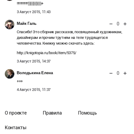
!!!!!!!!!!!!!!))))))))))))+
3 Август 2015, 11:43
0
Майк Галь
Спасибо! Это сборник рассказов, посвященный художникам,
дизайнерам и прочим трутням на теле трудящегося
человечества. Книжку можно скачать здесь:
http://knigotopia.ru/book/item/5375/
3 Август 2015, 14:37
0
Володькина Елена
+++
4 Август 2015, 11:37
О проекте
Правила
Помощь
Контакты