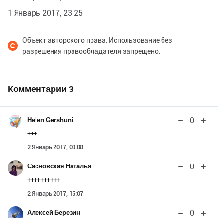
1 Январь 2017, 23:25
Объект авторского права. Использование без
разрешения правообладателя запрещено.
Комментарии
3
0
Helen Gershuni
+++
2 Январь 2017, 00:08
0
Сасновская Наталья
++++++++++
2 Январь 2017, 15:07
0
Алексей Березин