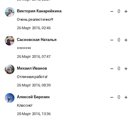
0
Виктория Канарейкина
Очень реалистично!!!
26 Март 2016, 02:46
0
Сасновская Наталья
+++++++
26 Март 2016, 07:47
0
Михаил Иванов
Отличная работа!
26 Март 2016, 08:39
0
Алексей Березин
Классно!
28 Март 2016, 13:36