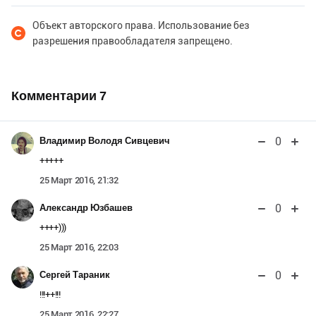
Объект авторского права. Использование без
разрешения правообладателя запрещено.
Комментарии
7
0
Владимир Володя Сивцевич
+++++
25 Март 2016, 21:32
0
Александр Юзбашев
++++)))
25 Март 2016, 22:03
0
Сергей Тараник
!!!++!!!
25 Март 2016, 22:27