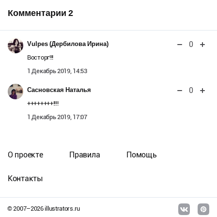
Комментарии
2
0
Vulpes (Дербилова Ирина)
Восторг!!!
1 Декабрь 2019, 14:53
0
Сасновская Наталья
++++++++!!!!
1 Декабрь 2019, 17:07
О проекте
Правила
Помощь
Контакты
© 2007–
2026
illustrators.ru