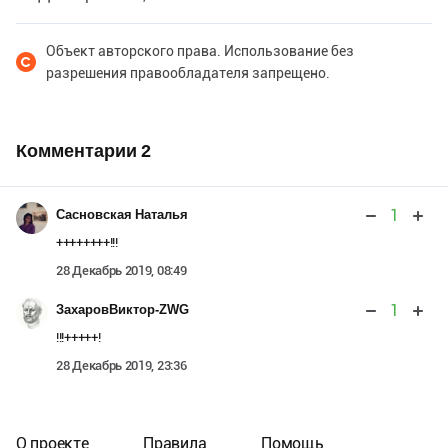
Объект авторского права. Использование без
разрешения правообладателя запрещено.
Комментарии
2
1
Сасновская Наталья
++++++++!!!
28 Декабрь 2019, 08:49
1
ЗахаровВиктор-ZWG
!!!+++++!
28 Декабрь 2019, 23:36
О проекте
Правила
Помощь