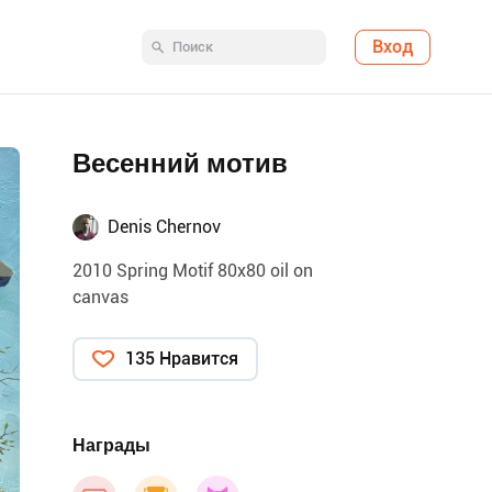
Вход
Весенний мотив
Denis Chernov
2010 Spring Motif 80x80 oil on
canvas
135 Нравится
Награды