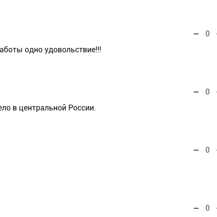
0
аботы одно удовольствие!!!
0
ло в центральной России.
0
0