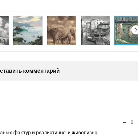
оставить комментарий
0
азных фактур и реалистично, и живописно!