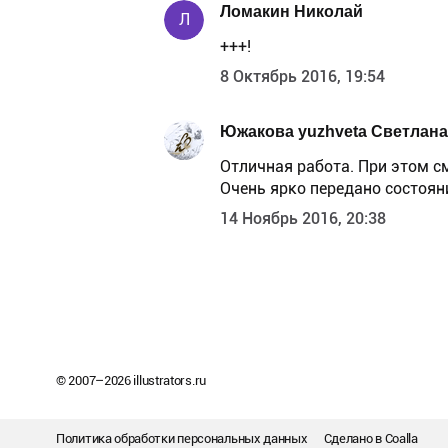
Ломакин Николай
Л
+++!
8 Октябрь 2016, 19:54
Южакова yuzhveta Светлана
Отличная работа. При этом см
Очень ярко передано состоян
14 Ноябрь 2016, 20:38
© 2007–
2026
illustrators.ru
Политика обработки персональных данных
Сделано в
Coalla