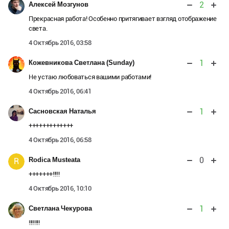
2
Алексей Мозгунов
Прекрасная работа! Особенно притягивает взгляд отображение
света.
4 Октябрь 2016, 03:58
1
Кожевникова Светлана (Sunday)
Не устаю любоваться вашими работами!
4 Октябрь 2016, 06:41
1
Сасновская Наталья
+++++++++++++
4 Октябрь 2016, 06:58
0
Rodica Musteata
R
+++++++!!!!!
4 Октябрь 2016, 10:10
1
Светлана Чекурова
!!!!!!!!