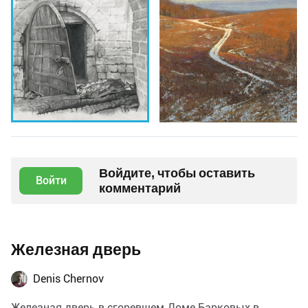
Войдите, чтобы оставить
Войти
комментарий
Железная дверь
Denis Chernov
Железная дверь в сгоревшем Доме Барковых в