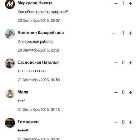
1
Меркулов Никита
Как обычно,очень здорово!!!
20 Сентябрь 2016, 23:07
-1
Виктория Канарейкина
Интересная работа!
20 Сентябрь 2016, 23:37
0
Сасновская Наталья
++++++++++++++
21 Сентябрь 2016, 06:50
0
Моля
+++!
21 Сентябрь 2016, 07:18
0
Тимофеев
++++!!!
21 Сентябрь 2016, 08:32