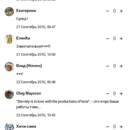
0
Екатерина
Супер !
21 Сентябрь 2016, 08:47
0
ЕленКа
Замечательно!+++!!!
21 Сентябрь 2016, 14:00
0
Влад (Himmo)
+++!
22 Сентябрь 2016, 06:48
0
Oleg Mayorov
"Eternity is in love with the productions of time". - это и про Ваши
работы тоже...
22 Сентябрь 2016, 10:42
0
Хичи-сама