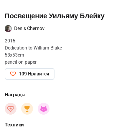
Посвещение Уильяму Блейку
Denis Chernov
2015
Dedication to William Blake
53x53cm
pencil on paper
109 Нравится
Награды
Техники