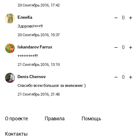
20 Сентябрь 2016, 17:42
0
ЕленКа
Здорово!+++!!!
20 Сентябрь 2016, 19:37
0
Iskandarov Farrux
++++++++!!!!
21 Сентябрь 2016, 13:19
0
Denis Chernov
Спасибо всем большое за внимание :)
21 Сентябрь 2016, 21:48
О проекте
Правила
Помощь
Контакты