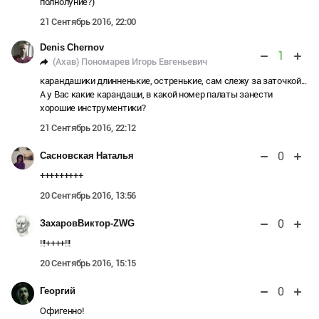
полнолуние?)
21 Сентябрь 2016, 22:00
Denis Chernov
1
(Ахав) Пономарев Игорь Евгеньевич
карандашики длинненькие, остренькие, сам слежу за заточкой...
А у Вас какие карандаши, в какой номер палаты занести
хорошие инструментики?
21 Сентябрь 2016, 22:12
0
Сасновская Наталья
+++++++++
20 Сентябрь 2016, 13:56
0
ЗахаровВиктор-ZWG
!!!++++!!!
20 Сентябрь 2016, 15:15
0
Георгий
Офигенно!