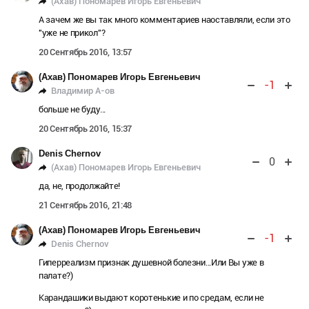
(Ахав) Пономарев Игорь Евгеньевич
А зачем же вы так много комментариев наоставляли, если это
"уже не прикол"?
20 Сентябрь 2016, 13:57
(Ахав) Пономарев Игорь Евгеньевич
-1
Владимир А-ов
больше не буду...
20 Сентябрь 2016, 15:37
Denis Chernov
0
(Ахав) Пономарев Игорь Евгеньевич
да, не, продолжайте!
21 Сентябрь 2016, 21:48
(Ахав) Пономарев Игорь Евгеньевич
-1
Denis Chernov
Гиперреализм признак душевной болезни...Или Вы уже в
палате?)
Карандашики выдают коротенькие и по средам, если не