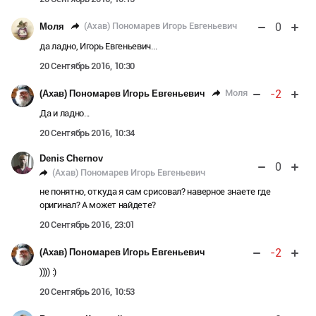
0
(Ахав) Пономарев Игорь Евгеньевич
Моля
да ладно, Игорь Евгеньевич...
20 Сентябрь 2016, 10:30
-2
Моля
(Ахав) Пономарев Игорь Евгеньевич
Да и ладно...
20 Сентябрь 2016, 10:34
Denis Chernov
0
(Ахав) Пономарев Игорь Евгеньевич
не понятно, откуда я сам срисовал? наверное знаете где
оригинал? А может найдете?
20 Сентябрь 2016, 23:01
-2
(Ахав) Пономарев Игорь Евгеньевич
)))) :)
20 Сентябрь 2016, 10:53