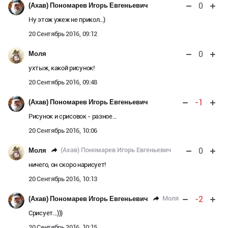
0
(Ахав) Пономарев Игорь Евгеньевич
Ну этож ужеж не прикол...)
20 Сентябрь 2016, 09:12
0
Моля
ухтыж, какой рисунок!
20 Сентябрь 2016, 09:48
-1
(Ахав) Пономарев Игорь Евгеньевич
Рисунок и срисовок - разное...
20 Сентябрь 2016, 10:06
0
(Ахав) Пономарев Игорь Евгеньевич
Моля
ничего, он скоро нарисует!
20 Сентябрь 2016, 10:13
-2
Моля
(Ахав) Пономарев Игорь Евгеньевич
Срисует...)))
20 Сентябрь 2016, 10:15