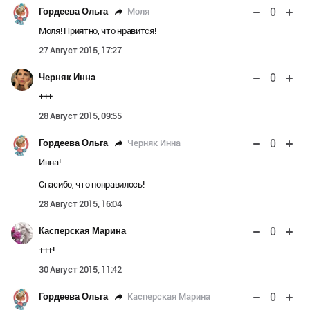
0
Моля
Гордеева Ольга
Моля! Приятно, что нравится!
27 Август 2015, 17:27
0
Черняк Инна
+++
28 Август 2015, 09:55
0
Черняк Инна
Гордеева Ольга
Инна!
Спасибо, что понравилось!
28 Август 2015, 16:04
0
Касперская Марина
+++!
30 Август 2015, 11:42
0
Касперская Марина
Гордеева Ольга