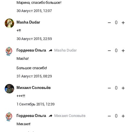
Марина, спасибо большое!
30 Август 2015, 12:07
0
Masha Dudar
+!!!
30 Август 2015, 22:59
0
Masha Dudar
Гордеева Ольга
Masha!
Большое спасибо!
31 Август 2015, 08:29
0
Михаил Соловьёв
+++!!!
1 Сентябрь 2015, 12:39
0
Михаил Соловьёв
Гордеева Ольга
Михаил!