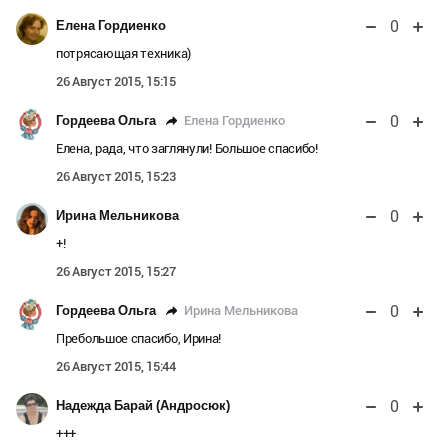
0
Елена Гордиенко
потрясающая техника)
26 Август 2015, 15:15
0
Елена Гордиенко
Гордеева Ольга
Елена, рада, что заглянули! Большое спасибо!
26 Август 2015, 15:23
0
Ирина Мельникова
+!
26 Август 2015, 15:27
0
Ирина Мельникова
Гордеева Ольга
Пребольшое спасибо, Ирина!
26 Август 2015, 15:44
0
Надежда Барай (Андросюк)
+++