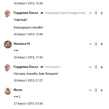
26 Август 2015, 15:36
0
Надежда Барай (Андросюк)
Гордеева Ольга
Надежда!
Большущее спасибо!
26 Август 2015, 15:44
0
Наталья Н.
+++
26 Август 2015, 17:42
0
Наталья Н.
Гордеева Ольга
Наташа, спасибо, Вам большое!
26 Август 2015, 21:27
0
Моля
+++:)
27 Август 2015, 07:36