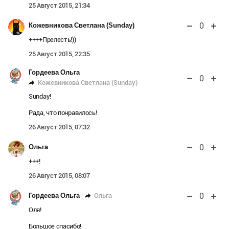
25 Август 2015, 21:34
0
Кожевникова Светлана (Sunday)
++++Прелесть!))
25 Август 2015, 22:35
Гордеева Ольга
0
Кожевникова Светлана (Sunday)
Sunday!
Рада, что понравилось!
26 Август 2015, 07:32
0
Ольга
+++!
26 Август 2015, 08:07
0
Ольга
Гордеева Ольга
Оля!
Большое спасибо!